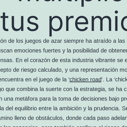
tus premio
ón de los juegos de azar siempre ha atraído a las
scan emociones fuertes y la posibilidad de obtene
sas. En el corazón de esta industria vibrante se 
cepto de riesgo calculado, y una representación m
encuentra en el juego de la ‘
chicken road
‘. La ‘chic
go que combina la suerte con la estrategia, se ha 
n una metáfora para la toma de decisiones bajo pre
 del equilibrio entre la ambición y la prudencia. S
amino lleno de obstáculos, donde cada paso adela