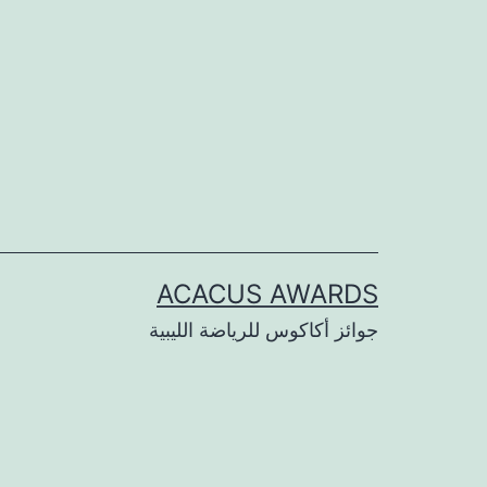
لتخطي
لى
لمحتوى
ACACUS AWARDS
جوائز أكاكوس للرياضة الليبية