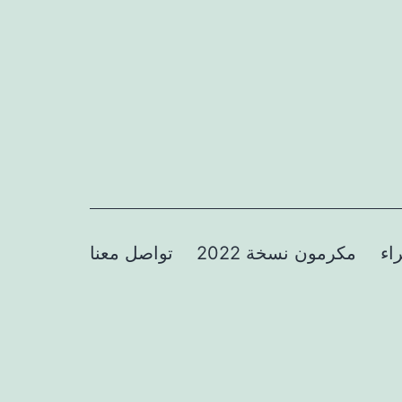
اء
مكرمون نسخة 2022
تواصل معنا