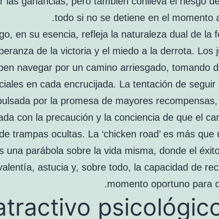
 las ganancias, pero también conlleva el riesgo de
todo si no se detiene en el momento 
go, en su esencia, refleja la naturaleza dual de la f
peranza de la victoria y el miedo a la derrota. Los
ben navegar por un camino arriesgado, tomando d
ciales en cada encrucijada. La tentación de seguir
pulsada por la promesa de mayores recompensas,
rada con la precaución y la conciencia de que el c
 de trampas ocultas. La ‘chicken road’ es más que 
s una parábola sobre la vida misma, donde el éxit
valentía, astucia y, sobre todo, la capacidad de re
momento oportuno para d
atractivo psicológic