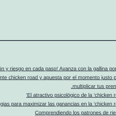
ón y riesgo en cada paso! Avanza con la gallina por
ante chicken road y apuesta por el momento justo 
multiplicar tus prem
El atractivo psicológico de la ‘chicken r
gias para maximizar las ganancias en la ‘chicken r
Comprendiendo los patrones de ri