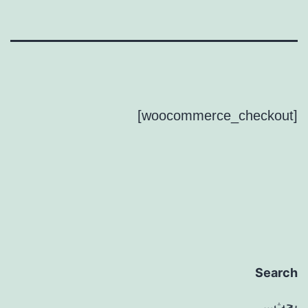
[woocommerce_checkout]
Search
بحث…