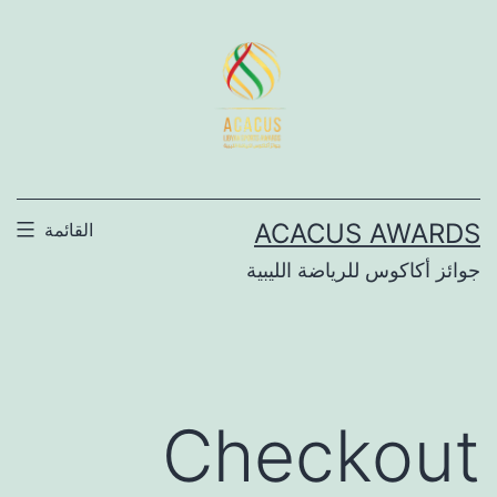
لتخطي
لى
لمحتوى
ACACUS AWARDS
القائمة
جوائز أكاكوس للرياضة الليبية
Checkout